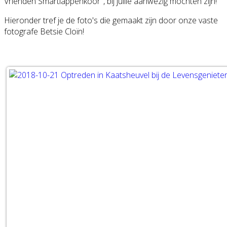
Vrienden Smartlappenkoor", bij jullie aanwezig mochten zijn!
Hieronder tref je de foto's die gemaakt zijn door onze vaste
fotografe Betsie Cloïn!