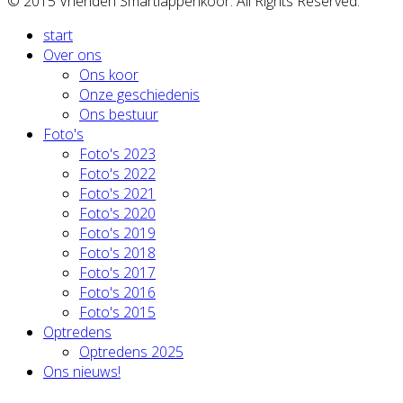
© 2015 Vrienden Smartlappenkoor. All Rights Reserved.
start
Over ons
Ons koor
Onze geschiedenis
Ons bestuur
Foto's
Foto's 2023
Foto's 2022
Foto's 2021
Foto's 2020
Foto's 2019
Foto's 2018
Foto's 2017
Foto's 2016
Foto's 2015
Optredens
Optredens 2025
Ons nieuws!