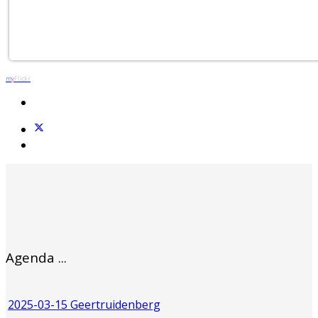
m
y
Flickr
Agenda ...
2025-03-15 Geertruidenberg