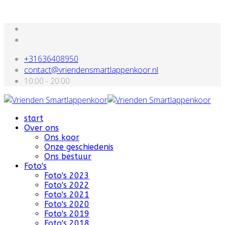
+31636408950
contact@vriendensmartlappenkoor.nl
10:00 - 20:00
start
Over ons
Ons koor
Onze geschiedenis
Ons bestuur
Foto's
Foto's 2023
Foto's 2022
Foto's 2021
Foto's 2020
Foto's 2019
Foto's 2018